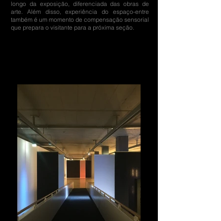
longo da exposição, diferenciada das obras de
arte. Além disso, experiência do espaço-entre
também é um momento de compensação sensorial
que prepara o visitante para a próxima seção.