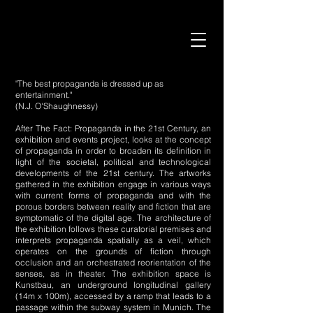
"The best propaganda is dressed up as
entertainment."
(N.J. O'Shaughnessy)
After The Fact: Propaganda in the 21st Century, an
exhibition and events project, looks at the concept
of propaganda in order to broaden its definition in
light of the societal, political and technological
developments of the 21st century. The artworks
gathered in the exhibition engage in various ways
with current forms of propaganda and with the
porous borders between reality and fiction that are
symptomatic of the digital age. The architecture of
the exhibition follows these curatorial premises and
interprets propaganda spatially as a veil, which
operates on the grounds of fiction through
occlusion and an orchestrated reorientation of the
senses, as in theater. The exhibition space is
Kunstbau, an underground longitudinal gallery
(14m x 100m), accessed by a ramp that leads to a
passage within the subway system in Munich. The